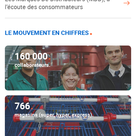
l’écoute des consommateurs
LE MOUVEMENT EN CHIFFRES
160 000
collaborateurs.
766
magasins (super, hyper, express).