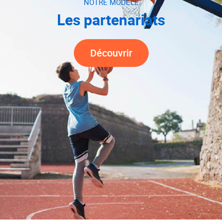
NOTRE MODÈLE
Les partenariats
Découvrir