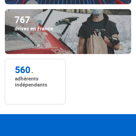
767
drives en France.
560
adhérents
indépendants