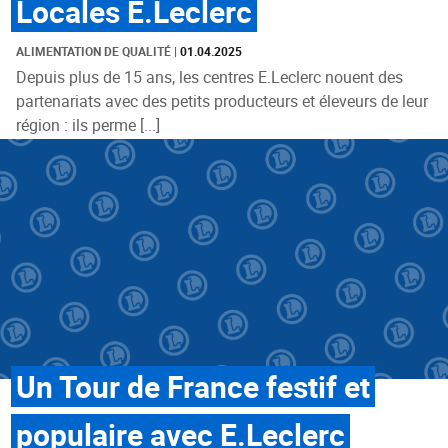
Locales E.Leclerc
ALIMENTATION DE QUALITÉ
|
01.04.2025
Depuis plus de 15 ans, les centres E.Leclerc nouent des
partenariats avec des petits producteurs et éleveurs de leur
région : ils perme [...]
Un Tour de France festif et
populaire avec E.Leclerc