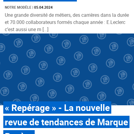
NOTRE MODÈLE
|
05.04.2024
Une grande diversité de métiers, des carrières dans la durée
et 70.000 collaborateurs formés chaque année : E.Leclerc
c’est aussi une m [...]
« Repérage » - La nouvelle
revue de tendances de Marque