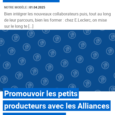
NOTRE MODÈLE
|
01.04.2025
Bien intégrer les nouveaux collaborateurs puis, tout au long
de leur parcours, bien les former : chez E.Leclerc, on mise
sur le long te [...]
Promouvoir les petits
producteurs avec les Alliances