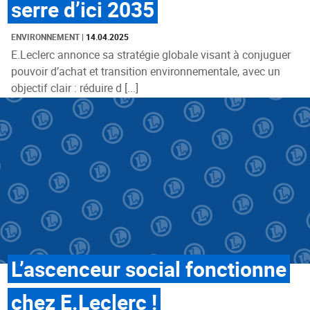
serre d’ici 2035
ENVIRONNEMENT
|
14.04.2025
E.Leclerc annonce sa stratégie globale visant à conjuguer
pouvoir d’achat et transition environnementale, avec un
objectif clair : réduire d [...]
L’ascenceur social fonctionne
chez E.Leclerc !