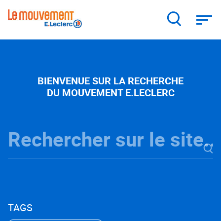
Aller
au
contenu
principal
BIENVENUE SUR LA RECHERCHE
DU MOUVEMENT E.LECLERC
TAGS