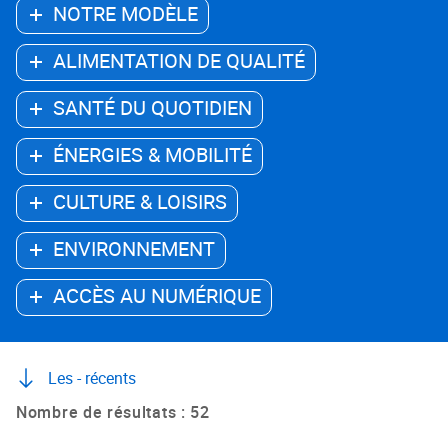
NOTRE MODÈLE
ALIMENTATION DE QUALITÉ
SANTÉ DU QUOTIDIEN
ÉNERGIES & MOBILITÉ
CULTURE & LOISIRS
ENVIRONNEMENT
ACCÈS AU NUMÉRIQUE
Les - récents
Nombre de résultats : 52