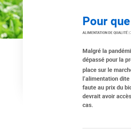
Pour que 
ALIMENTATION DE QUALITÉ
|
Malgré la pandémie
dépassé pour la pr
place sur le march
l’alimentation dit
faute au prix du b
devrait avoir accès
cas.