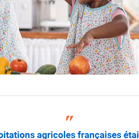
oitations agricoles françaises éta