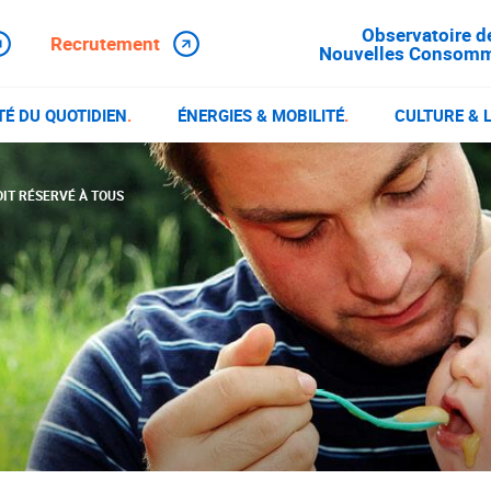
Observatoire d
Recrutement
Nouvelles Consomm
É DU QUOTIDIEN
.
ÉNERGIES & MOBILITÉ
.
CULTURE & L
OIT RÉSERVÉ À TOUS