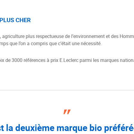
 PLUS CHER
, agriculture plus respectueuse de l’environnement et des Homm
emps que l’on a compris que c’était une nécessité.
 de 3000 références à prix E.Leclerc parmi les marques nationa
est la deuxième marque bio préfér