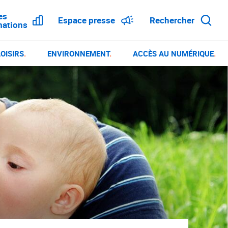
es
Espace presse
Rechercher
ations
OISIRS
.
ENVIRONNEMENT
.
ACCÈS AU NUMÉRIQUE
.