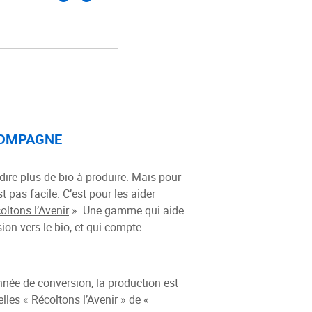
COMPAGNE
 dire plus de bio à produire. Mais pour
st pas facile. C’est pour les aider
oltons l’Avenir
». Une gamme qui aide
ion vers le bio, et qui compte
ée de conversion, la production est
es « Récoltons l’Avenir » de «