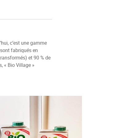
d’hui, c’est une gamme
 sont fabriqués en
s transformés) et 90 % de
, « Bio Village »