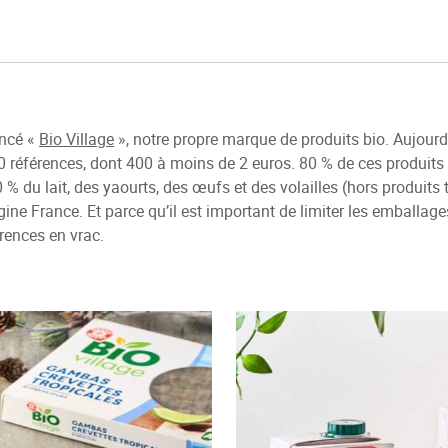
ancé «
Bio Village
», notre propre marque de produits bio. Aujour
 références, dont 400 à moins de 2 euros. 80 % de ces produits
0 % du lait, des yaourts, des œufs et des volailles (hors produit
igine France. Et parce qu’il est important de limiter les emballages
rences en vrac.