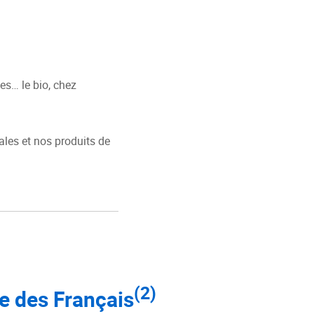
es… le bio, chez
les et nos produits de
(2)
ée des Français