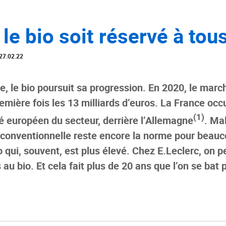
le bio soit réservé à tou
27.02.22
, le bio poursuit sa progression. En 2020, le marc
emière fois les 13 milliards d’euros. La France oc
(1)
é européen du secteur, derrière l’Allemagne
. Mal
e conventionnelle reste encore la norme pour beauc
io qui, souvent, est plus élevé. Chez E.Leclerc, on
 au bio. Et cela fait plus de 20 ans que l’on se bat 