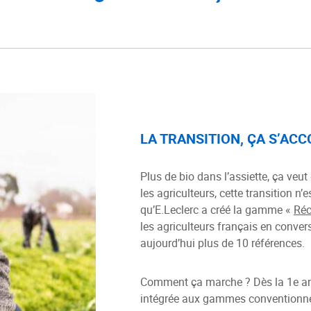
LA TRANSITION, ÇA S’AC
Plus de bio dans l’assiette, ça veut
les agriculteurs, cette transition n’e
qu’E.Leclerc a créé la gamme «
Réc
les agriculteurs français en convers
aujourd’hui plus de 10 références.
Comment ça marche ? Dès la 1e ann
intégrée aux gammes conventionnell